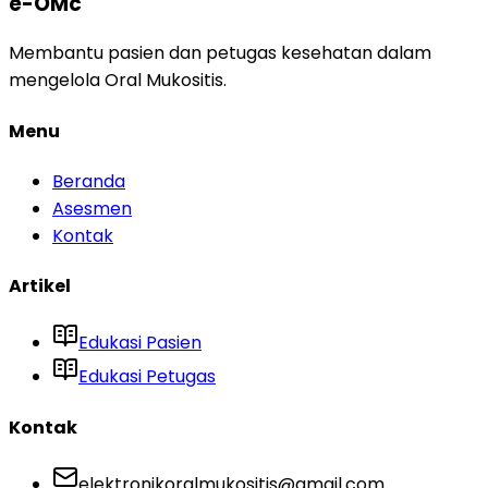
e-OMc
Membantu pasien dan petugas kesehatan dalam
mengelola Oral Mukositis.
Menu
Beranda
Asesmen
Kontak
Artikel
Edukasi Pasien
Edukasi Petugas
Kontak
elektronikoralmukositis@gmail.com